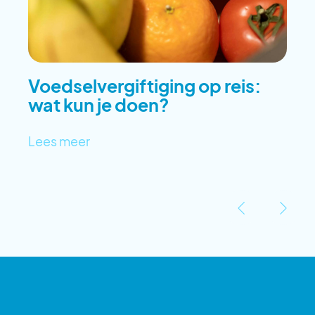
Voedselvergiftiging op reis:
wat kun je doen?
Lees meer
‹
›