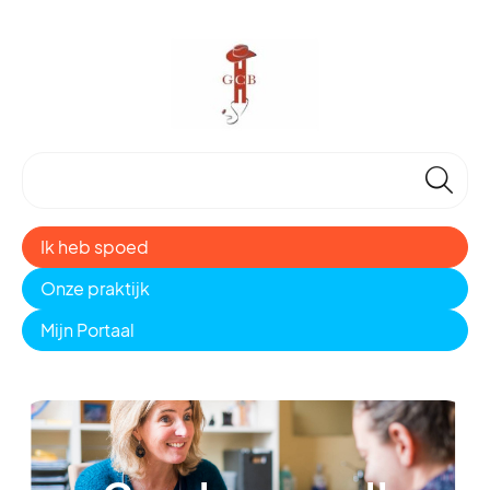
🔎
Ik heb spoed
Onze praktijk
Mijn Portaal