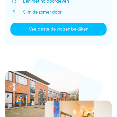
Een meting doorgeven
Slim de zomer door
Veelgestelde vragen bekijken