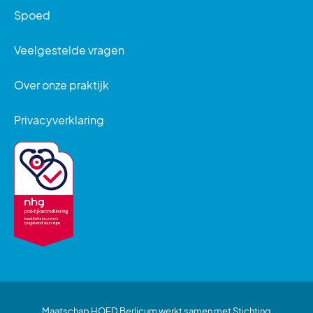
Spoed
Veelgestelde vragen
Over onze praktijk
Privacyverklaring
Maatschap HOED Berlicum werkt samen met Stichting