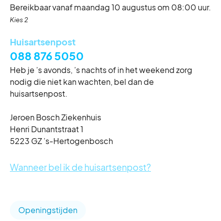
Bereikbaar vanaf maandag 10 augustus om 08:00 uur.
Tweede kerstdag
Kies 2
Zaterdag 26 december
Gesloten
Huisartsenpost
088 876 5050
Heb je ’s avonds, ’s nachts of in het weekend zorg
nodig die niet kan wachten, bel dan de
huisartsenpost.
Jeroen Bosch Ziekenhuis
Henri Dunantstraat 1
5223 GZ ’s-Hertogenbosch
Wanneer bel ik de huisartsenpost?
Openingstijden