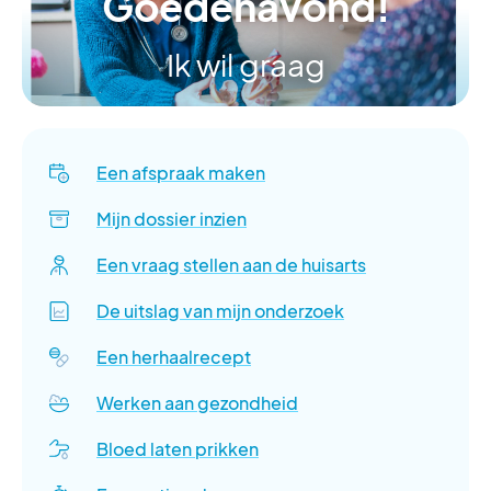
Goedenavond!
Ik wil graag
Een afspraak maken
Mijn dossier inzien
Een vraag stellen aan de huisarts
De uitslag van mijn onderzoek
Een herhaalrecept
Werken aan gezondheid
Bloed laten prikken